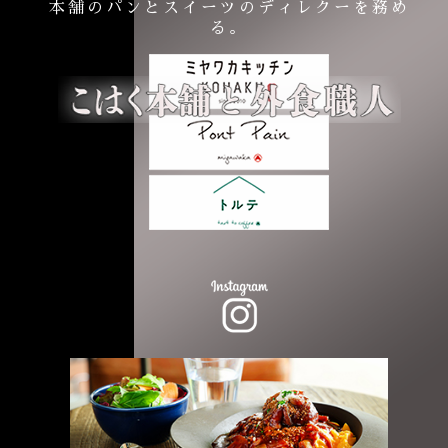
本舗のパンとスイーツのディレクーを務め
る。