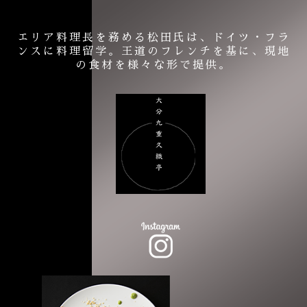
エリア料理長を務める松田氏は、ドイツ・フラ
ンスに料理留学。王道のフレンチを基に、現地
の食材を様々な形で提供。