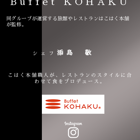
Buffet KOHAKU
同グループが運営する旅館やレストランはこはく本舗
が監修。
添島 敬
シェフ
こはく本舗職人が、レストランのスタイルに合
わせて食をプロデュース。