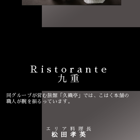
Ristorante
九重
同グループが営む旅館「久織亭」では、こはく本舗の
職人が腕を振るっています。
エリア料理長
松田孝英