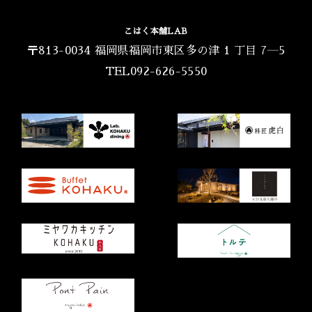
こはく本舗LAB
〒813-0034 福岡県福岡市東区多の津 1 丁目 7―5
TEL092-626-5550